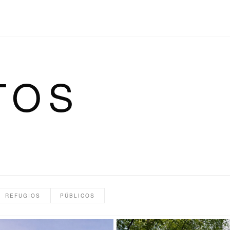
TOS
REFUGIOS
PÚBLICOS