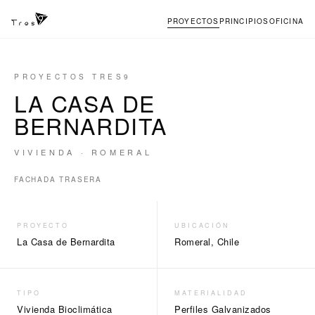
PROYECTOS
PRINCIPIOS
OFICINA
PROYECTOS TRES9
LA CASA DE
BERNARDITA
VIVIENDA · ROMERAL
←
→
FACHADA TRASERA
PROYECTO
UBICACIÓN
La Casa de Bernardita
Romeral, Chile
TIPO
MATERIALIDAD
Vivienda Bioclimática
Perfiles Galvanizados