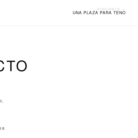
SIGUIENTE →
UNA PLAZA PARA TENO
CTO
s,
OS