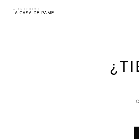
← ANTERIOR
LA CASA DE PAME
¿T
C