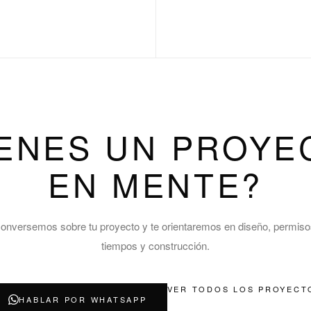
IENES UN PROYE
EN MENTE?
onversemos sobre tu proyecto y te orientaremos en diseño, permiso
tiempos y construcción.
VER TODOS LOS PROYECT
HABLAR POR WHATSAPP