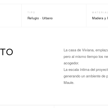
TIPO
MATERIA
Refugio · Urbano
Madera y 
CTO
La casa de Viviana, emplaz
pero al mismo tiempo los n
acogedor.
La escala íntima del proyect
generando un ambiente de paz
Maule.