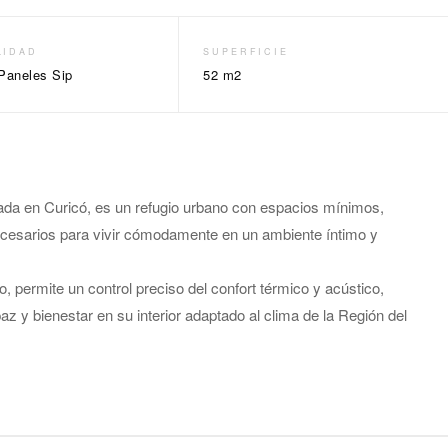
LIDAD
SUPERFICIE
Paneles Sip
52 m2
ada en Curicó, es un refugio urbano con espacios mínimos,
ecesarios para vivir cómodamente en un ambiente íntimo y
o, permite un control preciso del confort térmico y acústico,
 y bienestar en su interior adaptado al clima de la Región del