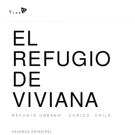
PROYECTOS TRES9
EL
REFUGIO
DE
VIVIANA
REFUGIO URBANO · CURICÓ, CHILE
FACHADA PRINCIPAL