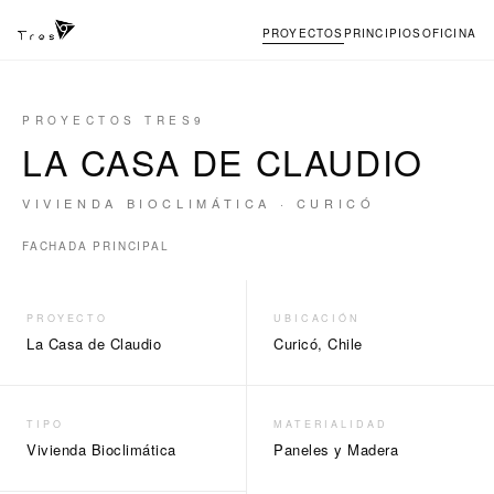
PROYECTOS
PRINCIPIOS
OFICINA
PROYECTOS TRES9
LA CASA DE CLAUDIO
VIVIENDA BIOCLIMÁTICA · CURICÓ
←
→
FACHADA PRINCIPAL
PROYECTO
UBICACIÓN
La Casa de Claudio
Curicó, Chile
TIPO
MATERIALIDAD
Vivienda Bioclimática
Paneles y Madera