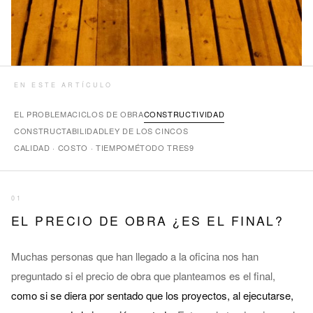
EN ESTE ARTÍCULO
EL PROBLEMA
CICLOS DE OBRA
CONSTRUCTIVIDAD
CONSTRUCTABILIDAD
LEY DE LOS CINCOS
CALIDAD · COSTO · TIEMPO
MÉTODO TRES9
01
EL PRECIO DE OBRA ¿ES EL FINAL?
Muchas personas que han llegado a la oficina nos han
preguntado si el precio de obra que planteamos es el final,
como si se diera por sentado que los proyectos, al ejecutarse,