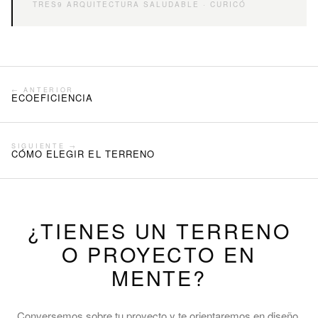
TRES9 ARQUITECTURA SALUDABLE · CURICÓ
← ANTERIOR
ECOEFICIENCIA
SIGUIENTE →
CÓMO ELEGIR EL TERRENO
¿TIENES UN TERRENO
O PROYECTO EN
MENTE?
Conversemos sobre tu proyecto y te orientaremos en diseño,