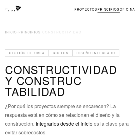
PROYECTOS
PRINCIPIOS
OFICINA
INICIO
·
PRINCIPIOS
·
CONSTRUCTIVIDAD
GESTIÓN DE OBRA
COSTOS
DISEÑO INTEGRADO
CONSTRUCTIVIDAD
Y CONSTRUC
TABILIDAD
¿Por qué los proyectos siempre se encarecen? La
respuesta está en cómo se relacionan el diseño y la
construcción.
Integrarlos desde el inicio
es la clave para
evitar sobrecostos.