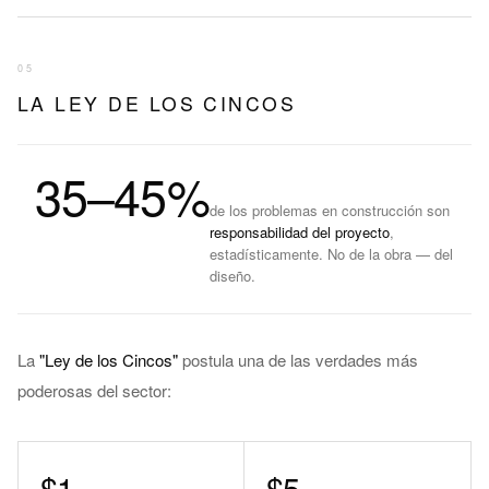
05
LA LEY DE LOS CINCOS
35–45%
de los problemas en construcción son
responsabilidad del proyecto
,
estadísticamente. No de la obra — del
diseño.
La
"Ley de los Cincos"
postula una de las verdades más
poderosas del sector:
$1
$5