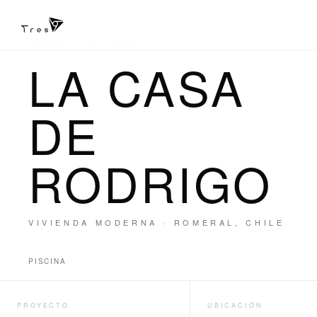
PROYECTOS TRES9
LA CASA
DE
RODRIGO
VIVIENDA MODERNA · ROMERAL, CHILE
PISCINA
PROYECTO
UBICACIÓN