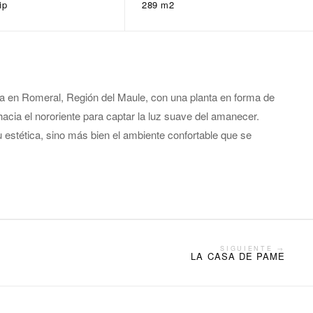
ip
289 m2
 en Romeral, Región del Maule, con una planta en forma de
acia el nororiente para captar la luz suave del amanecer.
u estética, sino más bien el ambiente confortable que se
SIGUIENTE →
LA CASA DE PAME