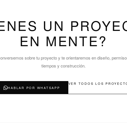
IENES UN PROYE
EN MENTE?
onversemos sobre tu proyecto y te orientaremos en diseño, permiso
tiempos y construcción.
VER TODOS LOS PROYECT
HABLAR POR WHATSAPP