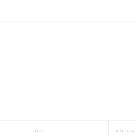
TIPO
MATERIA