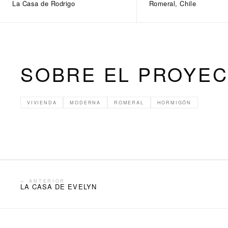
La Casa de Rodrigo
Romeral, Chile
SOBRE EL PROYE
VIVIENDA
MODERNA
ROMERAL
HORMIGÓN
← ANTERIOR
LA CASA DE EVELYN