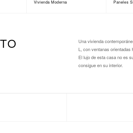
Vivienda Moderna
Paneles S
CTO
Una vivienda contemporánea
L, con ventanas orientadas h
El lujo de esta casa no es s
consigue en su interior.