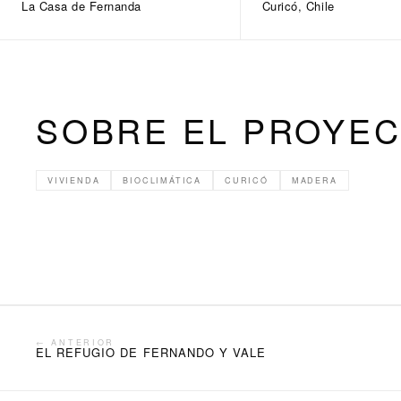
La Casa de Fernanda
Curicó, Chile
SOBRE EL PROYE
VIVIENDA
BIOCLIMÁTICA
CURICÓ
MADERA
← ANTERIOR
EL REFUGIO DE FERNANDO Y VALE