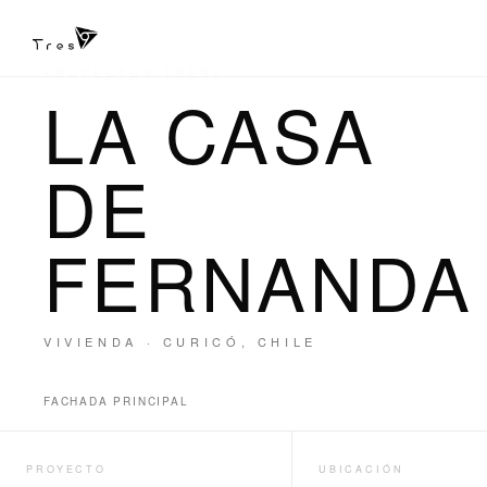
PROYECTOS TRES9
LA CASA
DE
FERNANDA
VIVIENDA · CURICÓ, CHILE
FACHADA PRINCIPAL
PROYECTO
UBICACIÓN