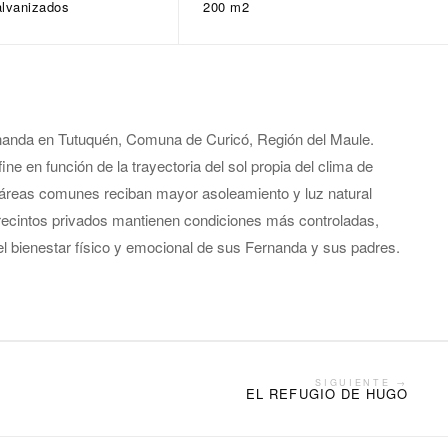
alvanizados
200 m2
nanda en Tutuquén, Comuna de Curicó, Región del Maule.
fine en función de la trayectoria del sol propia del clima de
 áreas comunes reciban mayor asoleamiento y luz natural
s recintos privados mantienen condiciones más controladas,
el bienestar físico y emocional de sus Fernanda y sus padres.
SIGUIENTE →
EL REFUGIO DE HUGO