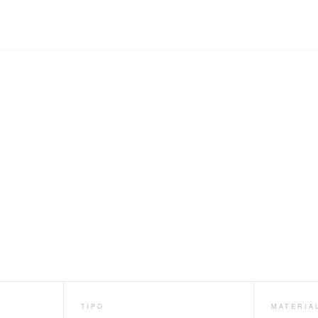
TIPO
MATERIA