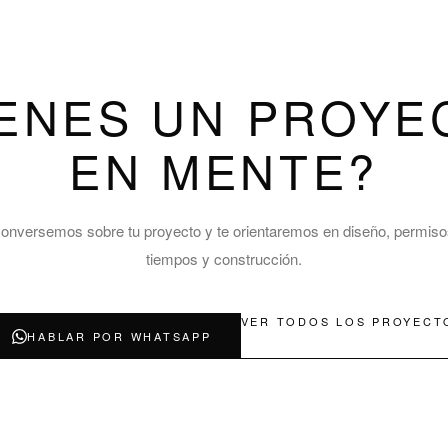
IENES UN PROYE
EN MENTE?
onversemos sobre tu proyecto y te orientaremos en diseño, permiso
tiempos y construcción.
VER TODOS LOS PROYECT
HABLAR POR WHATSAPP