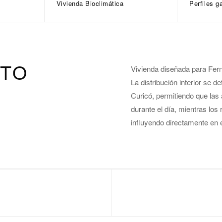
Vivienda Bioclimática
Perfiles g
CTO
Vivienda diseñada para Fer
La distribución interior se de
Curicó, permitiendo que las
durante el día, mientras lo
influyendo directamente en 